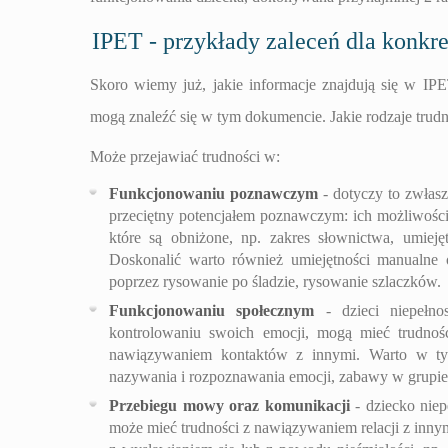
IPET - przykłady zaleceń dla konk
Skoro wiemy już, jakie informacje znajdują się w IPE
mogą znaleźć się w tym dokumencie. Jakie rodzaje trud
Może przejawiać trudności w:
Funkcjonowaniu poznawczym
- dotyczy to zwłasz
przeciętny potencjałem poznawczym: ich możliwości 
które są obniżone, np. zakres słownictwa, umiej
Doskonalić warto również umiejętności manualne 
poprzez rysowanie po śladzie, rysowanie szlaczków.
Funkcjonowaniu społecznym
- dzieci niepełno
kontrolowaniu swoich emocji, mogą mieć trudnoś
nawiązywaniem kontaktów z innymi. Warto w t
nazywania i rozpoznawania emocji, zabawy w grupie
Przebiegu mowy oraz komunikacji
- dziecko niep
może mieć trudności z nawiązywaniem relacji z inn