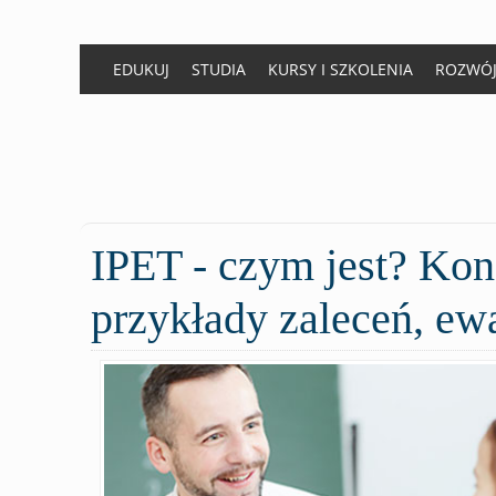
EDUKUJ
STUDIA
KURSY I SZKOLENIA
ROZWÓ
IPET
- czym jest? Kon
przykłady zaleceń, ew