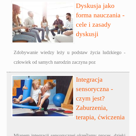
Dyskusja jako
forma nauczania -
cele i zasady
dyskusji
Zdobywanie wiedzy leży u podstaw życia ludzkiego -
człowiek od samych narodzin zaczyna poz
Integracja
sensoryczna -
czym jest?
Zaburzenia,
terapia, ćwiczenia
Mianem integracji sensorycznej określamy proces, dzięki