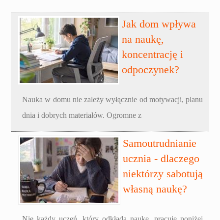
Jak dom wpływa
na naukę,
koncentrację i
odpoczynek?
Nauka w domu nie zależy wyłącznie od motywacji, planu
dnia i dobrych materiałów. Ogromne z
Samoutrudnianie
ucznia - dlaczego
niektórzy sabotują
własną naukę?
Nie każdy uczeń, który odkłada naukę, pracuje poniżej