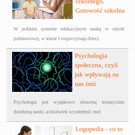
szkolnego.
Gotowość szkolna
W polskim systemie edukacyjnym naukę w szkole
podstawowej, w klasie I rozpoczynają dzieci,
Psychologia
społeczna, czyli
jak wpływają na
nas inni
Psychologia jest wyjątkowo obszerną tematycznie
dziedziną nauki, aczkolwiek wyodrębnić moż
Logopedia - co to