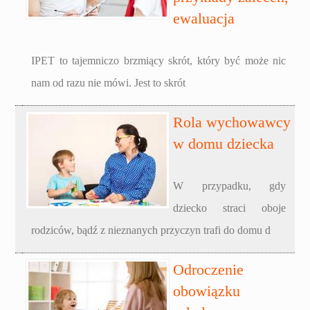
ewaluacja
IPET to tajemniczo brzmiący skrót, który być może nic
nam od razu nie mówi. Jest to skrót
Rola wychowawcy
w domu dziecka
W przypadku, gdy
dziecko straci oboje
rodziców, bądź z nieznanych przyczyn trafi do domu d
Odroczenie
obowiązku