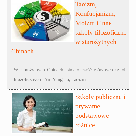
Taoizm,
Konfucjanizm,
Moizm i inne
szkoły filozoficzne
w starożytnych
Chinach
W starożytnych Chinach istniało sześć głównych szkół
filozoficznych - Yin Yang Jia, Taoizm
Szkoły publiczne i
prywatne -
podstawowe
różnice