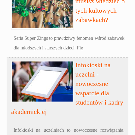
musisz wiedzieć o
tych kultowych
zabawkach?
Seria Super Zings to prawdziwy fenomen wśród zabawek
dla młodszych i starszych dzieci. Fig
Infokioski na
uczelni -
nowoczesne
wsparcie dla
studentów i kadry
akademickiej
Infokioski na uczelniach to nowoczesne rozwiązania,