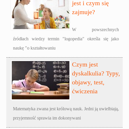
jest i czym się
zajmuje?
W powszechnych
źródłach wiedzy termin "logopedia" określa się jako
naukę "o kształtowaniu
Czym jest
dyskalkulia? Typy,
objawy, test,
ćwiczenia
Matematyka zwana jest królową nauk. Jedni ją uwielbiają,
przyjemność sprawia im dokonywani