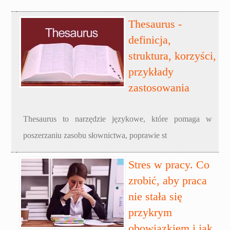
Thesaurus -
definicja,
struktura, korzyści,
przykłady
zastosowania
Thesaurus to narzędzie językowe, które pomaga w
poszerzaniu zasobu słownictwa, poprawie st
Stres w pracy. Co
zrobić, aby praca
nie stała się
przykrym
obowiązkiem i jak