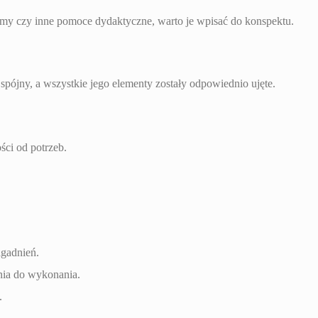
filmy czy inne pomoce dydaktyczne, warto je wpisać do konspektu.
 spójny, a wszystkie jego elementy zostały odpowiednio ujęte.
ci od potrzeb.
gadnień.
nia do wykonania.
.