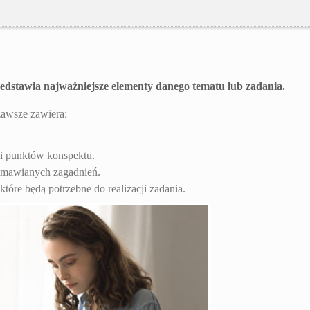
edstawia najważniejsze elementy danego tematu lub zadania.
zawsze zawiera:
cji punktów konspektu.
 omawianych zagadnień.
 które będą potrzebne do realizacji zadania.