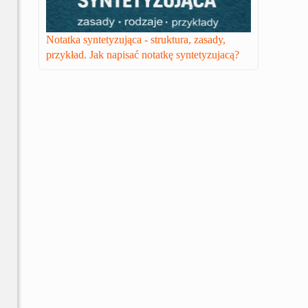
Notatka syntetyzująca - struktura, zasady,
przykład. Jak napisać notatkę syntetyzujacą?