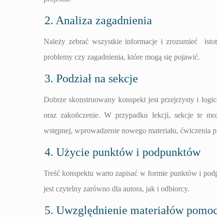
2. Analiza zagadnienia
Należy zebrać wszystkie informacje i zrozumieć isto
problemy czy zagadnienia, które mogą się pojawić.
3. Podział na sekcje
Dobrze skonstruowany konspekt jest przejrzysty i log
oraz zakończenie. W przypadku lekcji, sekcje te mo
wstępnej, wprowadzenie nowego materiału, ćwiczenia p
4. Użycie punktów i podpunktów
Treść konspektu warto zapisać w formie punktów i pod
jest czytelny zarówno dla autora, jak i odbiorcy.
5. Uwzględnienie materiałów pomo