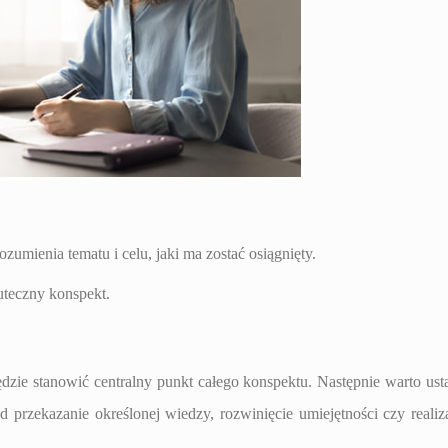
umienia tematu i celu, jaki ma zostać osiągnięty.
uteczny konspekt.
zie stanowić centralny punkt całego konspektu. Następnie warto usta
 przekazanie określonej wiedzy, rozwinięcie umiejętności czy realiz