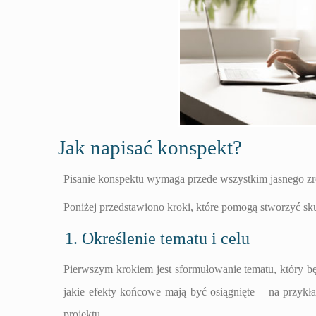
Jak napisać konspekt?
Pisanie konspektu wymaga przede wszystkim jasnego zroz
Poniżej przedstawiono kroki, które pomogą stworzyć sk
1. Określenie tematu i celu
Pierwszym krokiem jest sformułowanie tematu, który będ
jakie efekty końcowe mają być osiągnięte – na przykład
projektu.