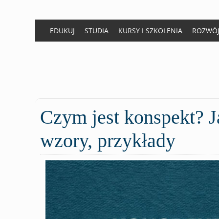
EDUKUJ
STUDIA
KURSY I SZKOLENIA
ROZWÓ
Czym
jest konspekt? 
wzory, przykłady