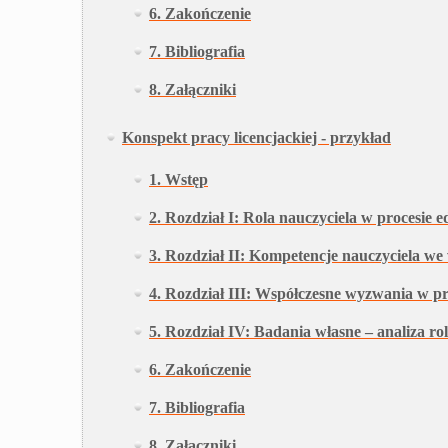
6. Zakończenie
7. Bibliografia
8. Załączniki
Konspekt pracy licencjackiej - przykład
1. Wstęp
2. Rozdział I: Rola nauczyciela w procesie
3. Rozdział II: Kompetencje nauczyciela we
4. Rozdział III: Współczesne wyzwania w pr
5. Rozdział IV: Badania własne – analiza ro
6. Zakończenie
7. Bibliografia
8. Załączniki