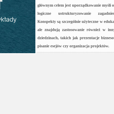
głównym celem jest uporządkowanie myśli o
logiczne ustrukturyzowanie zagadnien
Konspekty są szczególnie użyteczne w eduka
ale znajdują zastosowanie również w inn
dziedzinach, takich jak prezentacje biznes
pisanie esejów czy organizacja projektów.