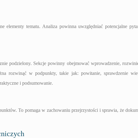
tne elementy tematu. Analiza powinna uwzględniać potencjalne pyta
icznie podzielony. Sekcje powinny obejmować wprowadzenie, rozwini
żna rozwinąć w podpunkty, takie jak: powitanie, sprawdzenie wi
raktyczne i podsumowanie.
punktów. To pomaga w zachowaniu przejrzystości i sprawia, że doku
cniczych