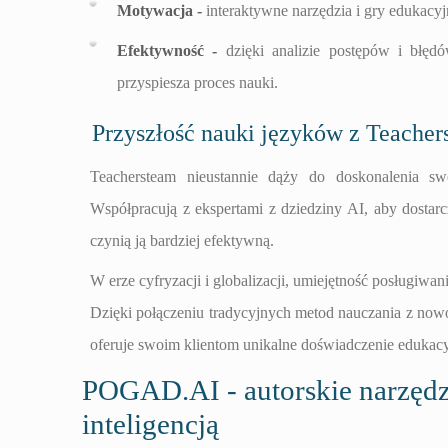
Motywacja -
interaktywne narzędzia i gry edukacyjn
Efektywność -
dzięki analizie postępów i błęd
przyspiesza proces nauki.
Przyszłość nauki języków z Teacher
Teachersteam nieustannie dąży do doskonalenia swo
Współpracują z ekspertami z dziedziny AI, aby dostarcz
czynią ją bardziej efektywną.
W erze cyfryzacji i globalizacji, umiejętność posługiw
Dzięki połączeniu tradycyjnych metod nauczania z nowo
oferuje swoim klientom unikalne doświadczenie edukac
POGAD.AI - autorskie narzędzi
inteligencją