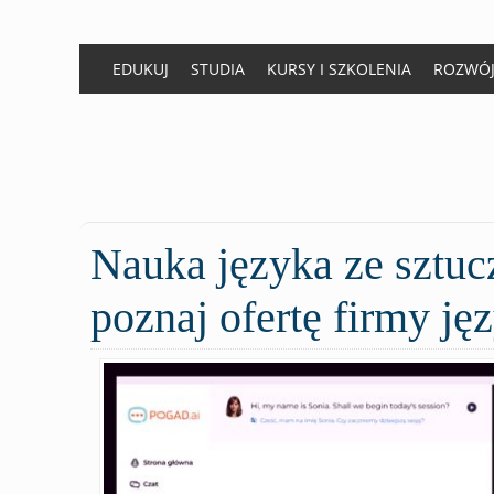
EDUKUJ
STUDIA
KURSY I SZKOLENIA
ROZWÓ
Nauka
języka ze sztucz
poznaj ofertę firmy j