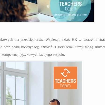
zykowych dla przedsiębiorstw. Wspierają działy HR w tworzeniu strat
e oraz pełną koordynację szkoleń. Dzięki temu firmy mogą skutec
 kompetencji językowych swojego zespołu.