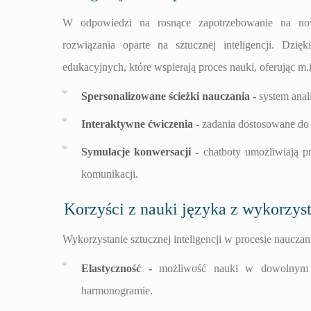
W odpowiedzi na rosnące zapotrzebowanie na no
rozwiązania oparte na sztucznej inteligencji. Dzi
edukacyjnych, które wspierają proces nauki, oferując m.i
Spersonalizowane ścieżki nauczania -
system anali
Interaktywne ćwiczenia
- zadania dostosowane do
Symulacje konwersacji -
chatboty umożliwiają 
komunikacji.
Korzyści z nauki języka z wykorzys
Wykorzystanie sztucznej inteligencji w procesie nauczan
Elastyczność -
możliwość nauki w dowolnym mie
harmonogramie.