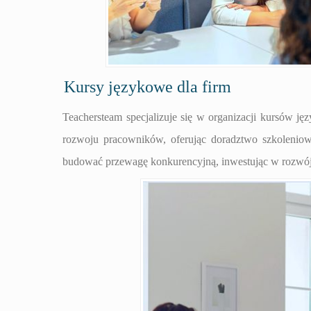
Kursy językowe dla firm
Teachersteam specjalizuje się w organizacji kursów ję
rozwoju pracowników, oferując doradztwo szkoleniow
budować przewagę konkurencyjną, inwestując w rozwój