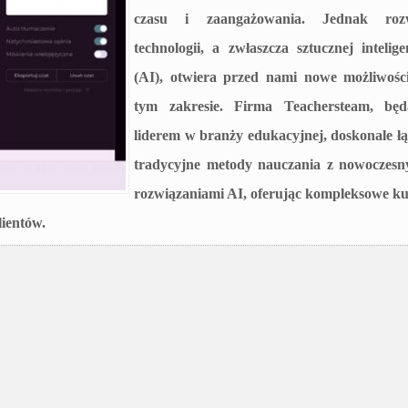
czasu i zaangażowania. Jednak roz
technologii, a zwłaszcza sztucznej intelige
(AI), otwiera przed nami nowe możliwośc
tym zakresie. Firma Teachersteam, będ
liderem w branży edukacyjnej, doskonale ł
tradycyjne metody nauczania z nowoczesn
rozwiązaniami AI, oferując kompleksowe ku
ientów.