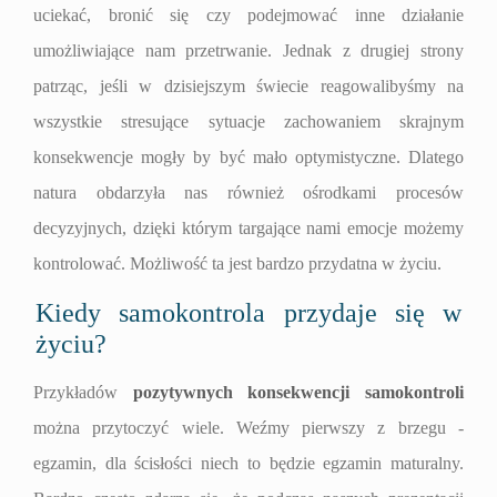
uciekać, bronić się czy podejmować inne działanie
umożliwiające nam przetrwanie. Jednak z drugiej strony
patrząc, jeśli w dzisiejszym świecie reagowalibyśmy na
wszystkie stresujące sytuacje zachowaniem skrajnym
konsekwencje mogły by być mało optymistyczne. Dlatego
natura obdarzyła nas również ośrodkami procesów
decyzyjnych, dzięki którym targające nami emocje możemy
kontrolować. Możliwość ta jest bardzo przydatna w życiu.
Kiedy samokontrola przydaje się w
życiu?
Przykładów
pozytywnych konsekwencji samokontroli
można przytoczyć wiele. Weźmy pierwszy z brzegu -
egzamin, dla ścisłości niech to będzie egzamin maturalny.