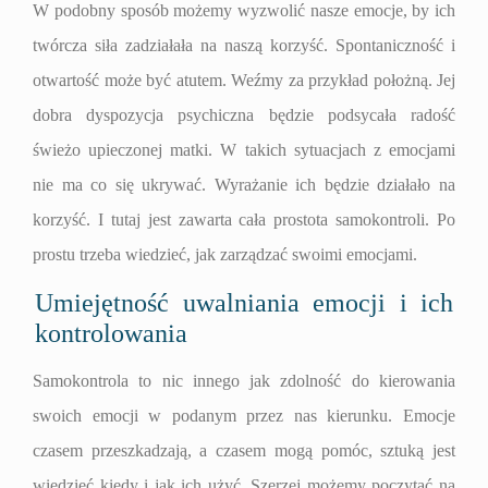
W podobny sposób możemy wyzwolić nasze emocje, by ich
twórcza siła zadziałała na naszą korzyść. Spontaniczność i
otwartość może być atutem. Weźmy za przykład położną. Jej
dobra dyspozycja psychiczna będzie podsycała radość
świeżo upieczonej matki. W takich sytuacjach z emocjami
nie ma co się ukrywać. Wyrażanie ich będzie działało na
korzyść. I tutaj jest zawarta cała prostota samokontroli. Po
prostu trzeba wiedzieć, jak zarządzać swoimi emocjami.
Umiejętność uwalniania emocji i ich
kontrolowania
Samokontrola to nic innego jak zdolność do kierowania
swoich emocji w podanym przez nas kierunku. Emocje
czasem przeszkadzają, a czasem mogą pomóc, sztuką jest
wiedzieć kiedy i jak ich użyć. Szerzej możemy poczytać na