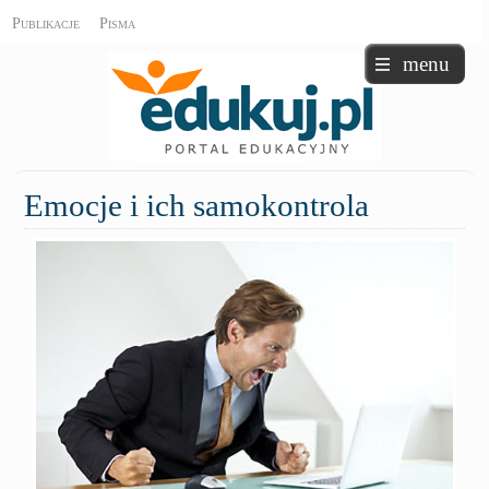
Publikacje
Pisma
menu
Emocje
i ich samokontrola