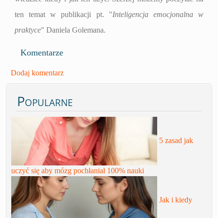
ten temat w publikacji pt. "
Inteligencja emocjonalna w
praktyce
" Daniela Golemana.
Komentarze
Dodaj komentarz
Popularne
5 zasad jak
uczyć się aby mózg pochłaniał 100% nauki
Jak i kiedy