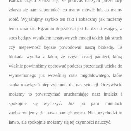
Bardzo często zdarza się, że podczas naszych prezentacji
zdarza się nam zapomnieć, co mamy mówić lub co mamy
robić. Wyjaśnijmy szybko ten fakt i zobaczmy jak możemy
temu zaradzić. Egzamin dojrzałości jest bardzo stresujący, a
stres będący wynikiem negatywnych emocji takich jak strach
czy niepewność będzie powodował naszą blokadę. Ta
blokada wynika z faktu, że część naszej pamięci, którą
właśnie powinniśmy operować podczas prezentacji ucieka do
wymienionego już wcześniej ciała migdałowatego, które
szuka rozwiązań nieprzyjemnej dla nas sytuacji. Oczywiście
możemy to powstrzymać uruchamiając nasz intelekt i
spokojnie się wyciszyć. Już po paru minutach
zaobserwujemy, że nasza pamięć wraca. Nie przychodzi to
łatwo, ale spokojnie możemy się tej czynności nauczyć.