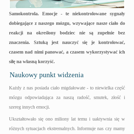
Samokontrola. Emocje - te niekontrolowane sygnały
dobiegające z naszego mózgu, wzywające nasze ciało do
reakcji na określony bodziec nie są zupełnie bez
znaczenia. Sztuką jest nauczyć się je kontrolować,
czasem nad nimi panować, a czasem wykorzystywać ich
siłę na własną korzyść.
Naukowy punkt widzenia
Każdy z nas posiada ciało migdałowate - to niewielka część
mózgu odpowiadająca za naszą radość, smutek, złość i
szereg innych emocji.
Ukształtowało się ono miliony lat temu i uaktywnia się w
różnych sytuacjach ekstremalnych. Informuje nas czy mamy